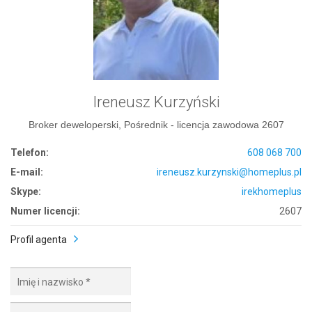
Ireneusz Kurzyński
Broker deweloperski, Pośrednik - licencja zawodowa 2607
Telefon:
608 068 700
E-mail:
ireneusz.kurzynski@homeplus.pl
Skype:
irekhomeplus
Numer licencji:
2607
Profil agenta