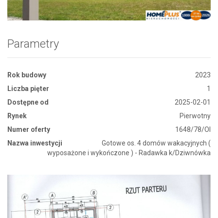
Parametry
Rok budowy
2023
Liczba pięter
1
Dostępne od
2025-02-01
Rynek
Pierwotny
Numer oferty
1648/78/OI
Nazwa inwestycji
Gotowe os. 4 domów wakacyjnych (
wyposażone i wykończone ) - Radawka k/Dziwnówka