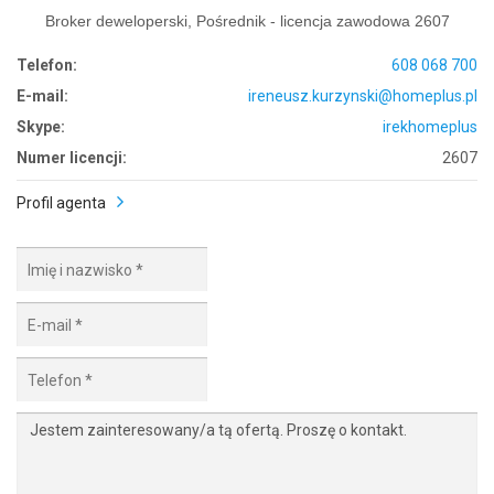
Broker deweloperski, Pośrednik - licencja zawodowa 2607
Telefon:
608 068 700
E-mail:
ireneusz.kurzynski@homeplus.pl
Skype:
irekhomeplus
Numer licencji:
2607
Profil agenta