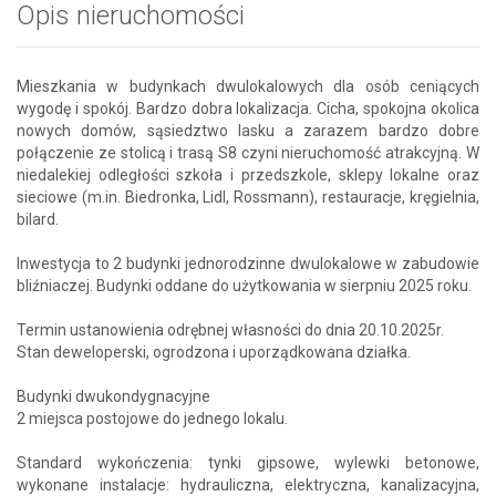
Opis nieruchomości
Mieszkania w budynkach dwulokalowych dla osób ceniących
wygodę i spokój. Bardzo dobra lokalizacja. Cicha, spokojna okolica
nowych domów, sąsiedztwo lasku a zarazem bardzo dobre
połączenie ze stolicą i trasą S8 czyni nieruchomość atrakcyjną. W
niedalekiej odległości szkoła i przedszkole, sklepy lokalne oraz
sieciowe (m.in. Biedronka, Lidl, Rossmann), restauracje, kręgielnia,
bilard.
Inwestycja to 2 budynki jednorodzinne dwulokalowe w zabudowie
bliźniaczej. Budynki oddane do użytkowania w sierpniu 2025 roku.
Termin ustanowienia odrębnej własności do dnia 20.10.2025r.
Stan deweloperski, ogrodzona i uporządkowana działka.
Budynki dwukondygnacyjne
2 miejsca postojowe do jednego lokalu.
Standard wykończenia: tynki gipsowe, wylewki betonowe,
wykonane instalacje: hydrauliczna, elektryczna, kanalizacyjna,