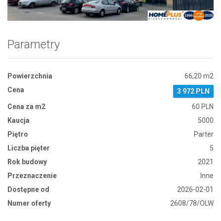
Parametry
Powierzchnia
66,20 m2
Cena
3 972 PLN
Cena za m2
60 PLN
Kaucja
5000
Piętro
Parter
Liczba pięter
5
Rok budowy
2021
Przeznaczenie
Inne
Dostępne od
2026-02-01
Numer oferty
2608/78/OLW