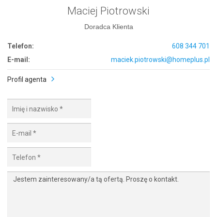
Maciej Piotrowski
Doradca Klienta
Telefon:
608 344 701
E-mail:
maciek.piotrowski@homeplus.pl
Profil agenta