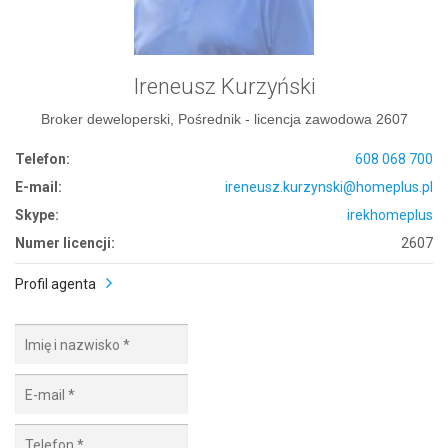
Ireneusz Kurzyński
Broker deweloperski, Pośrednik - licencja zawodowa 2607
Telefon:
608 068 700
E-mail:
ireneusz.kurzynski@homeplus.pl
Skype:
irekhomeplus
Numer licencji:
2607
Profil agenta