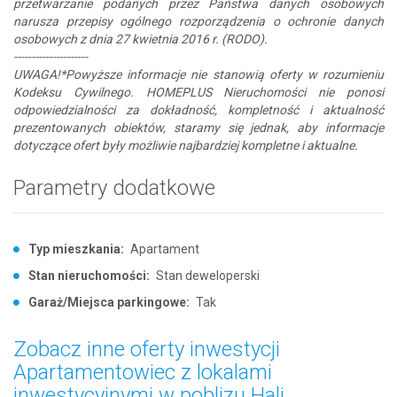
przetwarzanie podanych przez Państwa danych osobowych
narusza przepisy ogólnego rozporządzenia o ochronie danych
osobowych z dnia 27 kwietnia 2016 r. (RODO).
---------------------
UWAGA!*Powyższe informacje nie stanowią oferty w rozumieniu
Kodeksu Cywilnego. HOMEPLUS Nieruchomości nie ponosi
odpowiedzialności za dokładność, kompletność i aktualność
prezentowanych obiektów, staramy się jednak, aby informacje
dotyczące ofert były możliwie najbardziej kompletne i aktualne.
Parametry dodatkowe
Typ mieszkania:
Apartament
Stan nieruchomości:
Stan deweloperski
Garaż/Miejsca parkingowe:
Tak
Zobacz inne oferty inwestycji
Apartamentowiec z lokalami
inwestycyjnymi w poblizu Hali