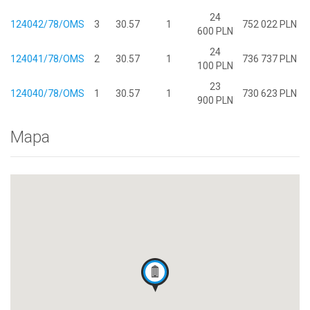
24
124042/78/OMS
3
30.57
1
752 022 PLN
600 PLN
24
124041/78/OMS
2
30.57
1
736 737 PLN
100 PLN
23
124040/78/OMS
1
30.57
1
730 623 PLN
900 PLN
Mapa