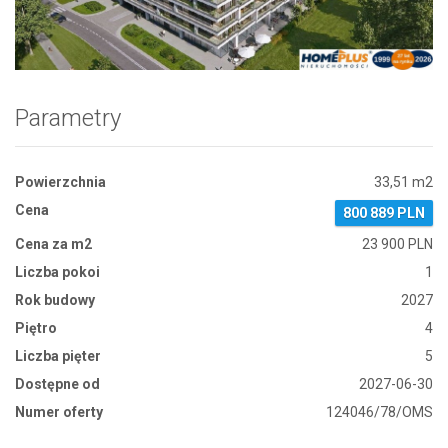
Zdjęcie 1
Parametry
Powierzchnia
33,51 m2
Cena
800 889 PLN
Cena za m2
23 900 PLN
Liczba pokoi
1
Rok budowy
2027
Piętro
4
Liczba pięter
5
Dostępne od
2027-06-30
Numer oferty
124046/78/OMS