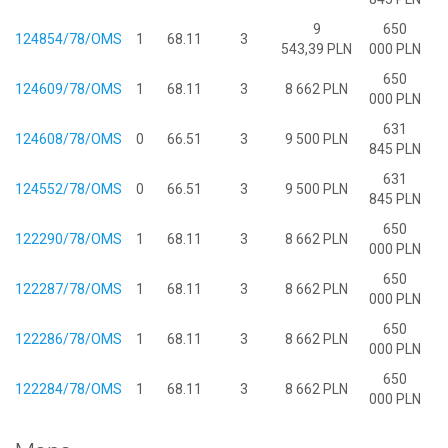
9
650
124854/78/OMS
1
68.11
3
543,39 PLN
000 PLN
650
124609/78/OMS
1
68.11
3
8 662 PLN
000 PLN
631
124608/78/OMS
0
66.51
3
9 500 PLN
845 PLN
631
124552/78/OMS
0
66.51
3
9 500 PLN
845 PLN
650
122290/78/OMS
1
68.11
3
8 662 PLN
000 PLN
650
122287/78/OMS
1
68.11
3
8 662 PLN
000 PLN
650
122286/78/OMS
1
68.11
3
8 662 PLN
000 PLN
650
122284/78/OMS
1
68.11
3
8 662 PLN
000 PLN