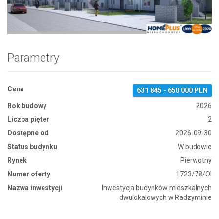
Zdjęcie 1
Parametry
Cena
631 845 - 650 000 PLN
Rok budowy
2026
Liczba pięter
2
Dostępne od
2026-09-30
Status budynku
W budowie
Rynek
Pierwotny
Numer oferty
1723/78/OI
Nazwa inwestycji
Inwestycja budynków mieszkalnych
dwulokalowych w Radzyminie