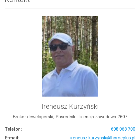
Ireneusz Kurzyński
Broker deweloperski, Pośrednik - licencja zawodowa 2607
Telefon:
608 068 700
E-mail:
ireneusz.kurzynski@homeplus.pl