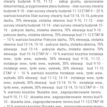
otwarty budynek 9-10, 11-12 - zakup gruntu, opracowanie
dokumentacji, przygotowanie placu budowy - stan surowy otwarty
budynek 9-10 - stan surowy otwarty budynek 11-12 ETAP II – 25 %
wartości kosztów Stan surowy otwarty: bud 13-14, 15-16, pokrycie
dachu, 70% elewacja, stolarka okienna: bud 9-10, 11-12 - stan
surowy otwarty budynek 13-14 - stan surowy otwarty budynek 15-
16 - pokrycie dachu, stolarka okienna, 70% elewacja bud 9-10 -
pokrycie dachu, stolarka okienna, 70% elewacja bud 11-12 ETAP III
– 10 % wartości kosztów Pokrycie dachu, 70% elewacja, stolarka
okienna: bud 13-14, 15-16 - pokrycie dachu, stolarka okienna, 70%
elewacja : bud 13-14 - pokrycie dachu, stolarka okienna. 70%
elewacja : bud 15-16 ETAP IV – 10 % wartości kosztów Instalacje
wew., tynki wew., wylewki, 30% elewacji bud 9-10, 11-12 -
instalacje wew., tynki wew., wylewki, 30% elewacji : bud 9-10 -
instalacje wew., tynki wew., wylewki, 30% elewacji : bud 11-12
ETAP V – 10 % wartości kosztów Instalacje wew., tynki wew.,
wylewki, 30% elewacji : bud 11-12, 13-14 - instalacje wew., tynki
wew., wylewki, 30% elewacji : bud 13-14, 15-16 - instalacje wew.,
tynki wew., wylewki, 30% elewacji : bud 13-14, 15-16 ETAP VI – 10
% wartości kosztów Ślusarka zew., zagospodarowanie terenu :
bud 9-10, 11-12 - ślusarka zew., zagospodarowanie. terenu bud 9-
10 - ślusarka zew., zagospodarowanie terenu bud 11-12 ETAP VII
– 10 % wartości kosztów Ślusarka zew., zagospodarowanie terenu