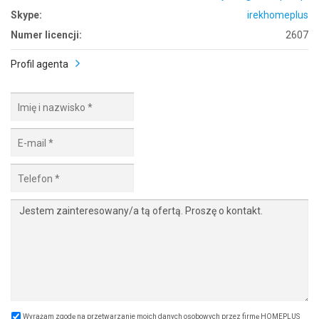
Skype:
irekhomeplus
Numer licencji:
2607
Profil agenta
Wyrażam zgodę na przetwarzanie moich danych osobowych przez firmę HOMEPLUS