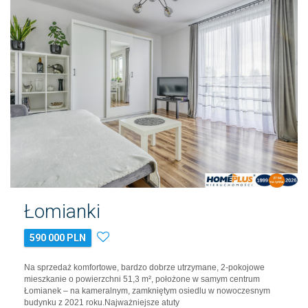
Łomianki
590 000 PLN
Na sprzedaż komfortowe, bardzo dobrze utrzymane, 2-pokojowe
mieszkanie o powierzchni 51,3 m², położone w samym centrum
Łomianek – na kameralnym, zamkniętym osiedlu w nowoczesnym
budynku z 2021 roku.Najważniejsze atuty