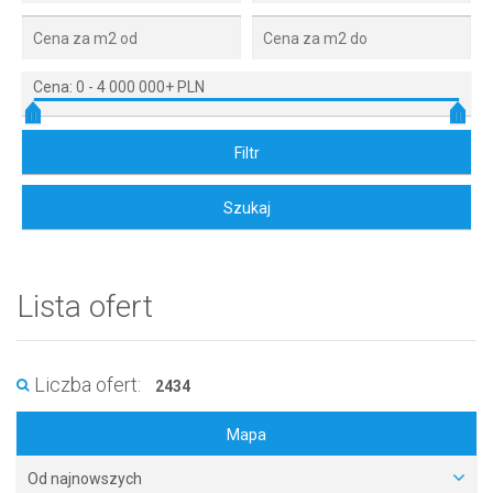
Cena:
0
-
4 000 000+ PLN
Lista ofert
Liczba ofert:
2434
Mapa
Od najnowszych