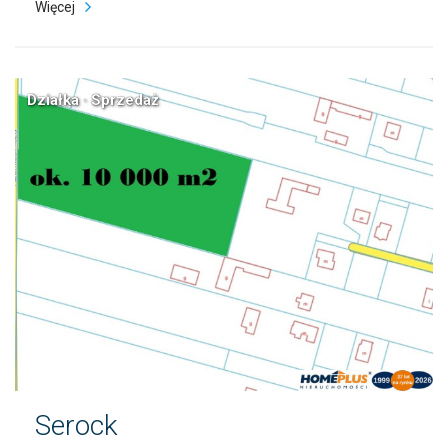
Więcej
Działka · Sprzedaż
Serock