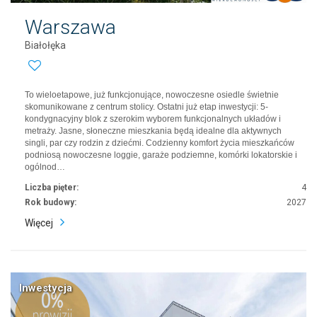
Warszawa
Białołęka
To wieloetapowe, już funkcjonujące, nowoczesne osiedle świetnie
skomunikowane z centrum stolicy. Ostatni już etap inwestycji: 5-
kondygnacyjny blok z szerokim wyborem funkcjonalnych układów i
metraży. Jasne, słoneczne mieszkania będą idealne dla aktywnych
singli, par czy rodzin z dziećmi. Codzienny komfort życia mieszkańców
podniosą nowoczesne loggie, garaże podziemne, komórki lokatorskie i
ogólnod…
Liczba pięter:
4
Rok budowy:
2027
Więcej
Inwestycja