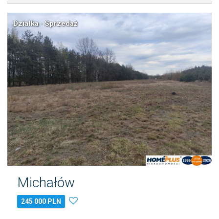
Działka · Sprzedaż
Michałów
245 000 PLN