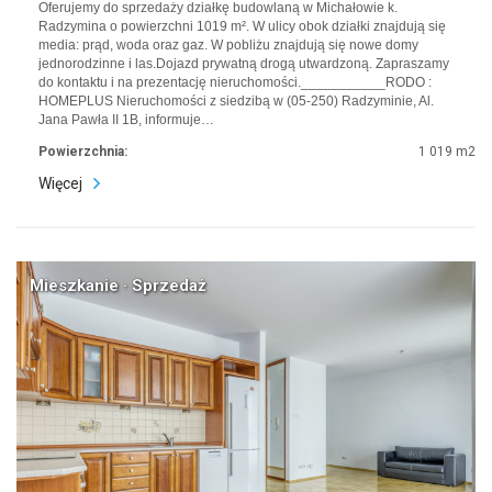
Oferujemy do sprzedaży działkę budowlaną w Michałowie k.
Radzymina o powierzchni 1019 m². W ulicy obok działki znajdują się
media: prąd, woda oraz gaz. W pobliżu znajdują się nowe domy
jednorodzinne i las.Dojazd prywatną drogą utwardzoną. Zapraszamy
do kontaktu i na prezentację nieruchomości.___________RODO :
HOMEPLUS Nieruchomości z siedzibą w (05-250) Radzyminie, Al.
Jana Pawła II 1B, informuje…
Powierzchnia:
1 019 m2
Więcej
Mieszkanie · Sprzedaż