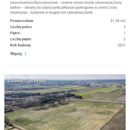
nieruchomości:Bezczynszowe – realnie niższe koszty utrzymania,Duży
balkon – idealny do odpoczynku,Miejsce parkingowe w cenie,Cicha
lokalizacja – budynek w drugiej linii zabudowy,Zamk…
Powierzchnia:
51,30 m2
Liczba pokoi:
2
Piętro:
1
Liczba pięter:
2
Rok budowy:
2021
Więcej
Działka · Sprzedaż