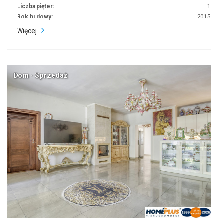
Liczba pięter:
1
Rok budowy:
2015
Więcej
Dom · Sprzedaż