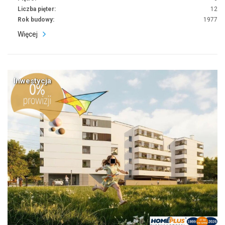
Liczba pięter:
12
Rok budowy:
1977
Więcej
Inwestycja