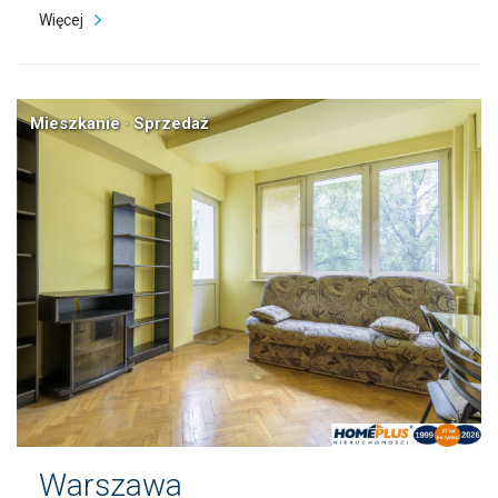
Więcej
Mieszkanie · Sprzedaż
Warszawa