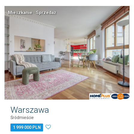
Mieszkanie · Sprzedaż
Warszawa
Śródmieście
1 999 000 PLN