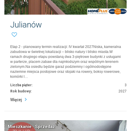
Julianów
Etap 2 - planowany termin realizacji: IV kwartał 2027Niska, kameralna
zabudowa w świetnej lokalizacji – blisko natury i blisko miasta.W
ramach drugiego etapu powstaną dwa 3-piętrowe budynki z usługami
w parterze, placem zabaw dla najmłodszym oraz wspólnym terenem
zielonym.Na osiedlu będzie garaż podziemny i ogólnodostępne
naziemne miejsca postojowe oraz stojaki na rowery, boksy rowerowe,
komórki l…
Liczba pięter:
3
Rok budowy:
2027
Więcej
Mieszkanie · Sprzedaż