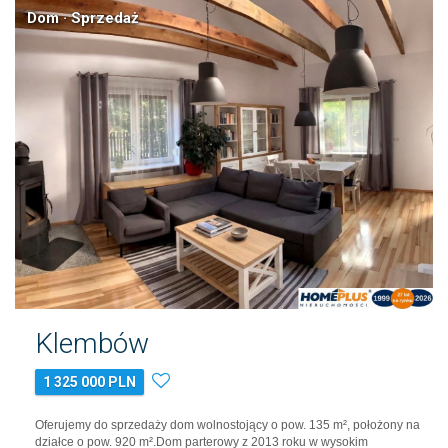
Dom · Sprzedaż
Klembów
1 325 000 PLN
Oferujemy do sprzedaży dom wolnostojący o pow. 135 m², położony na
działce o pow. 920 m².Dom parterowy z 2013 roku w wysokim