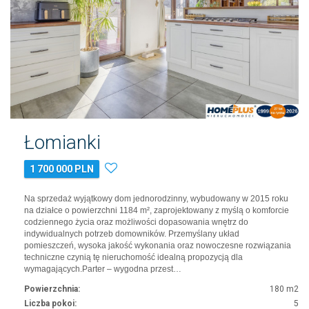
Łomianki
1 700 000 PLN
Na sprzedaż wyjątkowy dom jednorodzinny, wybudowany w 2015 roku
na działce o powierzchni 1184 m², zaprojektowany z myślą o komforcie
codziennego życia oraz możliwości dopasowania wnętrz do
indywidualnych potrzeb domowników. Przemyślany układ
pomieszczeń, wysoka jakość wykonania oraz nowoczesne rozwiązania
techniczne czynią tę nieruchomość idealną propozycją dla
wymagających.Parter – wygodna przest…
Powierzchnia:
180 m2
Liczba pokoi:
5