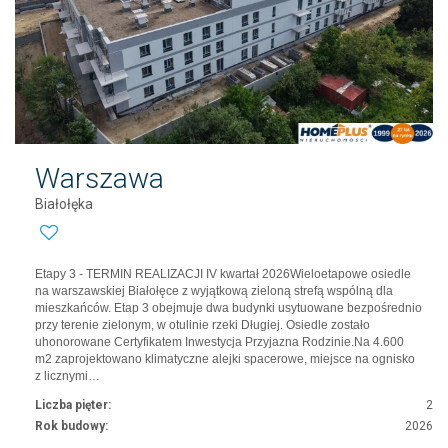
Warszawa
Białołęka
Etapy 3 - TERMIN REALIZACJI IV kwartał 2026Wieloetapowe osiedle
na warszawskiej Białołęce z wyjątkową zieloną strefą wspólną dla
mieszkańców. Etap 3 obejmuje dwa budynki usytuowane bezpośrednio
przy terenie zielonym, w otulinie rzeki Długiej. Osiedle zostało
uhonorowane Certyfikatem Inwestycja Przyjazna Rodzinie.Na 4.600
m2 zaprojektowano klimatyczne alejki spacerowe, miejsce na ognisko
z licznymi…
Liczba pięter:
2
Rok budowy:
2026