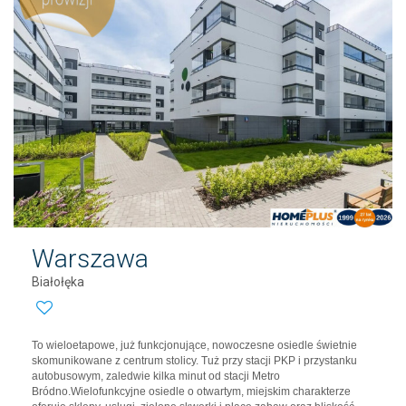
Warszawa
Białołęka
To wieloetapowe, już funkcjonujące, nowoczesne osiedle świetnie
skomunikowane z centrum stolicy. Tuż przy stacji PKP i przystanku
autobusowym, zaledwie kilka minut od stacji Metro
Bródno.Wielofunkcyjne osiedle o otwartym, miejskim charakterze