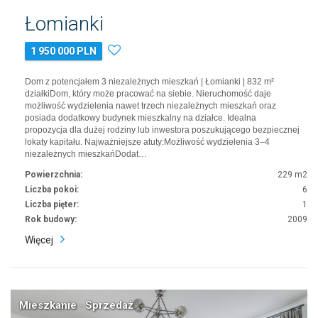
Łomianki
1 950 000 PLN
Dom z potencjałem 3 niezależnych mieszkań | Łomianki | 832 m²
działkiDom, który może pracować na siebie. Nieruchomość daje
możliwość wydzielenia nawet trzech niezależnych mieszkań oraz
posiada dodatkowy budynek mieszkalny na działce. Idealna
propozycja dla dużej rodziny lub inwestora poszukującego bezpiecznej
lokaty kapitału. Najważniejsze atuty:Możliwość wydzielenia 3–4
niezależnych mieszkańDodat…
Powierzchnia:
229 m2
Liczba pokoi:
6
Liczba pięter:
1
Rok budowy:
2009
Więcej
Mieszkanie · Sprzedaż