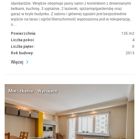
standardzie. Wnętrze obejmuje jasny salon z kominkiem z drewnianymi
belkami, kuchnię, 3 sypialnie, 2 łazienki, spiżarnię/garderobę oraz
garaż w bryle budynku. Z salonu i głównej sypialni jest bezpośrednie
wyjście na taras i ogród.Nieruchomość wyposażona jest w rekuperację,
o…
Powierzchnia:
135 m2
Liczba pokoi:
4
Liczba pięter:
0
Rok budowy:
2013
Więcej
Mieszkanie · Wynajem