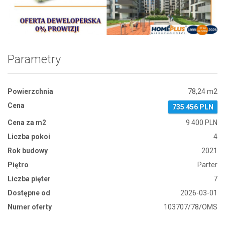
Zdjęcie 1
Parametry
Powierzchnia
78,24 m2
Cena
735 456 PLN
Cena za m2
9 400 PLN
Liczba pokoi
4
Rok budowy
2021
Piętro
Parter
Liczba pięter
7
Dostępne od
2026-03-01
Numer oferty
103707/78/OMS