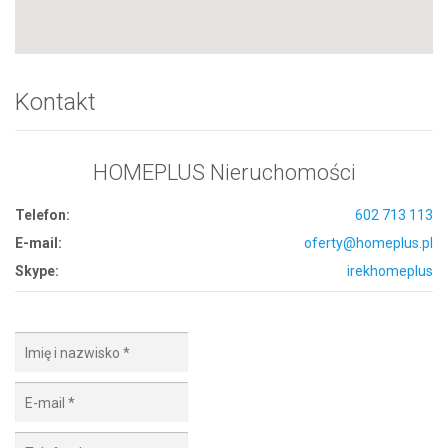
Kontakt
HOMEPLUS Nieruchomości
Telefon:
602 713 113
E-mail:
oferty@homeplus.pl
Skype:
irekhomeplus