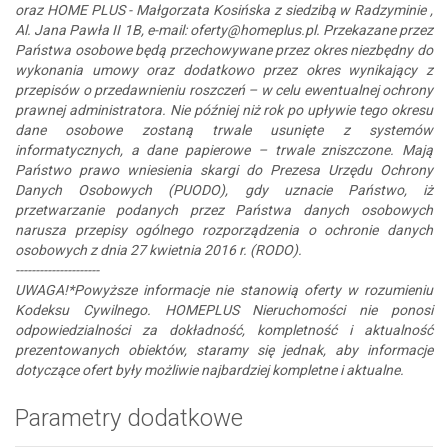
oraz HOME PLUS - Małgorzata Kosińska z siedzibą w Radzyminie ,
Al. Jana Pawła II 1B, e-mail: oferty@homeplus.pl. Przekazane przez
Państwa osobowe będą przechowywane przez okres niezbędny do
wykonania umowy oraz dodatkowo przez okres wynikający z
przepisów o przedawnieniu roszczeń – w celu ewentualnej ochrony
prawnej administratora. Nie później niż rok po upływie tego okresu
dane osobowe zostaną trwale usunięte z systemów
informatycznych, a dane papierowe – trwale zniszczone. Mają
Państwo prawo wniesienia skargi do Prezesa Urzędu Ochrony
Danych Osobowych (PUODO), gdy uznacie Państwo, iż
przetwarzanie podanych przez Państwa danych osobowych
narusza przepisy ogólnego rozporządzenia o ochronie danych
osobowych z dnia 27 kwietnia 2016 r. (RODO).
---------------------
UWAGA!*Powyższe informacje nie stanowią oferty w rozumieniu
Kodeksu Cywilnego. HOMEPLUS Nieruchomości nie ponosi
odpowiedzialności za dokładność, kompletność i aktualność
prezentowanych obiektów, staramy się jednak, aby informacje
dotyczące ofert były możliwie najbardziej kompletne i aktualne.
Parametry dodatkowe