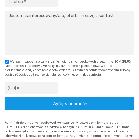
Wyrażam zgodę na przetwarzanie moich danych osobowych przez firmę HOMEPLUS
Nieruchomości dla celów związanych z działalnością pośrednictwa w obrocie
nieruchomościami, jednocześnie potwierdzam, iż zostałem poinformowany o tym, iż będę
posiadać dostęp do treści swoich danych do ich edycji lub usunięcia.
Wyślij wiadomość
Administratorem danych osobowych wskazanych w powyższym formularzu jest
HOMEPLUS Nieruchomości z siedzibą w Radzymin (05-250) Al. Jana Pawła II 1B. Dane
podawane są dobrowolnie, a ich przetwarzanie odbywa się wyłącznie w celu udzielenia
odpowiedzi na kierowane za pomocą formularza zapytanie. Informujemy o przysługującym