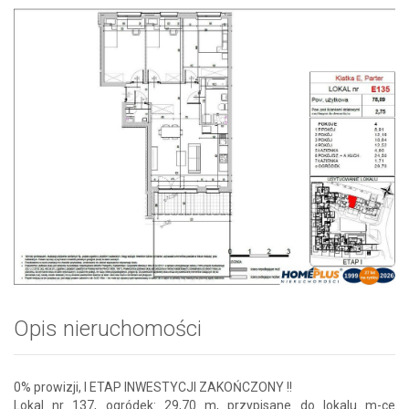
Opis nieruchomości
0% prowizji, I ETAP INWESTYCJI ZAKOŃCZONY !!
Lokal nr 137, ogródek: 29,70 m, przypisane do lokalu m-ce