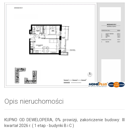
Opis nieruchomości
KUPNO OD DEWELOPERA, 0% prowizji, zakończenie budowy: III
kwartał 2026 r. ( 1 etap - budynki B i C )