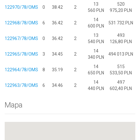
13
520
122970/78/OMS
0
38.42
2
560 PLN
975,20 PLN
14
122968/78/OMS
6
36.42
2
531 732 PLN
600 PLN
13
493
122967/78/OMS
0
36.42
2
540 PLN
126,80 PLN
14
122965/78/OMS
3
34.45
2
494 013 PLN
340 PLN
14
515
122964/78/OMS
8
35.19
2
650 PLN
533,50 PLN
14
497
122963/78/OMS
6
34.46
2
440 PLN
602,40 PLN
Mapa