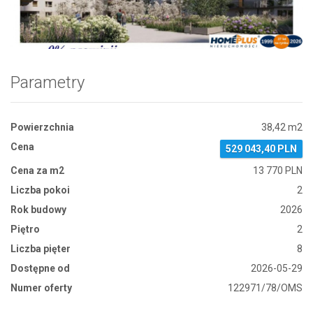
Zdjęcie 1
Parametry
Powierzchnia
38,42 m2
Cena
529 043,40 PLN
Cena za m2
13 770 PLN
Liczba pokoi
2
Rok budowy
2026
Piętro
2
Liczba pięter
8
Dostępne od
2026-05-29
Numer oferty
122971/78/OMS