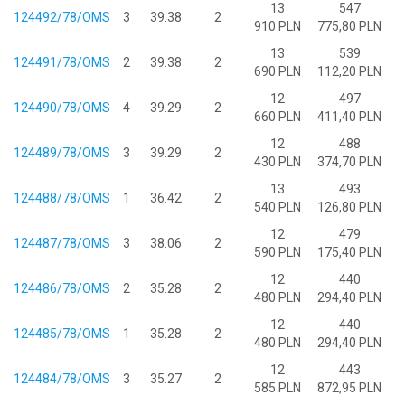
13
547
124492/78/OMS
3
39.38
2
910 PLN
775,80 PLN
13
539
124491/78/OMS
2
39.38
2
690 PLN
112,20 PLN
12
497
124490/78/OMS
4
39.29
2
660 PLN
411,40 PLN
12
488
124489/78/OMS
3
39.29
2
430 PLN
374,70 PLN
13
493
124488/78/OMS
1
36.42
2
540 PLN
126,80 PLN
12
479
124487/78/OMS
3
38.06
2
590 PLN
175,40 PLN
12
440
124486/78/OMS
2
35.28
2
480 PLN
294,40 PLN
12
440
124485/78/OMS
1
35.28
2
480 PLN
294,40 PLN
12
443
124484/78/OMS
3
35.27
2
585 PLN
872,95 PLN