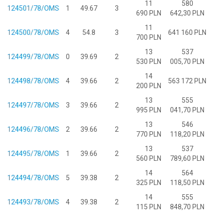
11
580
124501/78/OMS
1
49.67
3
690 PLN
642,30 PLN
11
124500/78/OMS
4
54.8
3
641 160 PLN
700 PLN
13
537
124499/78/OMS
0
39.69
2
530 PLN
005,70 PLN
14
124498/78/OMS
4
39.66
2
563 172 PLN
200 PLN
13
555
124497/78/OMS
3
39.66
2
995 PLN
041,70 PLN
13
546
124496/78/OMS
2
39.66
2
770 PLN
118,20 PLN
13
537
124495/78/OMS
1
39.66
2
560 PLN
789,60 PLN
14
564
124494/78/OMS
5
39.38
2
325 PLN
118,50 PLN
14
555
124493/78/OMS
4
39.38
2
115 PLN
848,70 PLN