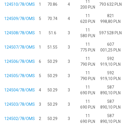
11
124510/78/OMS
1
70.86
4
793 632 PLN
200 PLN
11
821
124509/78/OMS
5
70.74
4
620 PLN
998,80 PLN
11
124508/78/OMS
1
51.6
3
597 528 PLN
580 PLN
11
607
124507/78/OMS
1
51.55
3
775 PLN
001,25 PLN
11
592
124506/78/OMS
6
50.29
3
790 PLN
919,10 PLN
11
592
124505/78/OMS
5
50.29
3
790 PLN
919,10 PLN
11
587
124504/78/OMS
4
50.29
3
690 PLN
890,10 PLN
11
587
124503/78/OMS
3
50.29
3
690 PLN
890,10 PLN
11
587
124502/78/OMS
2
50.29
3
690 PLN
890,10 PLN